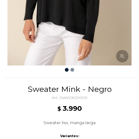
Sweater Mink - Negro
04WGK20000
3.990
$
Sweater liso, manga larga
Variantes: