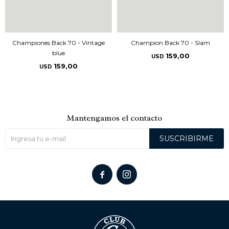
Championes Back 70 - Vintage
Champion Back 70 - Slam
blue
159,00
USD
159,00
USD
Mantengamos el contacto
SUSCRIBIRME

