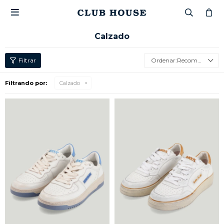

Calzado
Recomendados
Filtrando por:
Calzado