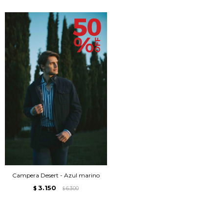
Campera Desert - Azul marino
3.150
$
6.300
$