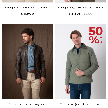
Campera Tri-Tech - Azul marino
Campera Quilted - Azul marino
6.900
3.375
$
$
6.750
$
Camisa en cuero - Easy Rider
Campera Quilted - Verde oliva