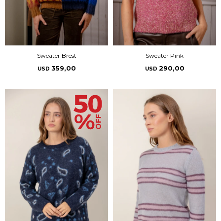
Sweater Brest
Sweater Pink
359,00
290,00
USD
USD