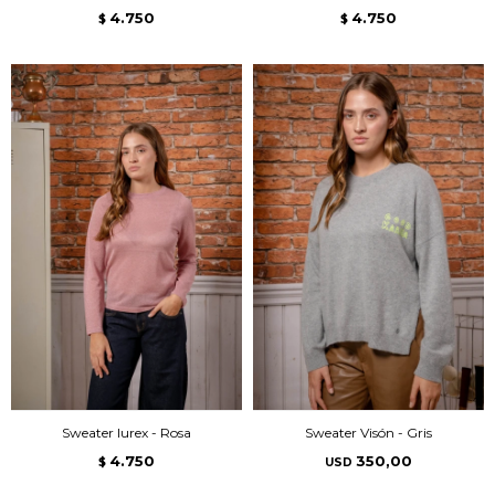
4.750
4.750
$
$
Sweater lurex - Rosa
Sweater Visón - Gris
4.750
350,00
$
USD