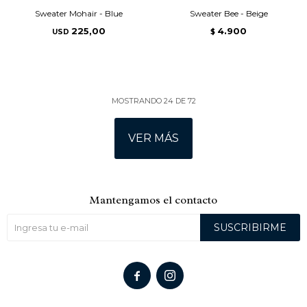
Sweater Mohair - Blue
Sweater Bee - Beige
225,00
4.900
USD
$
MOSTRANDO
24
DE
72
VER MÁS
Mantengamos el contacto
SUSCRIBIRME

