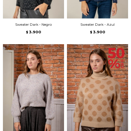
Sweater Dark - Negro
Sweater Dark - Azul
3.900
3.900
$
$