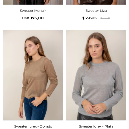
Sweater Mohair
Sweater Liza
175,00
2.625
USD
$
5.250
$
Sweater lurex - Dorado
Sweater lurex - Plata