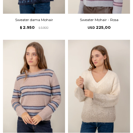
Sweater dama Mohair
Sweater Mohair - Rosa
2.950
225,00
$
5.900
USD
$