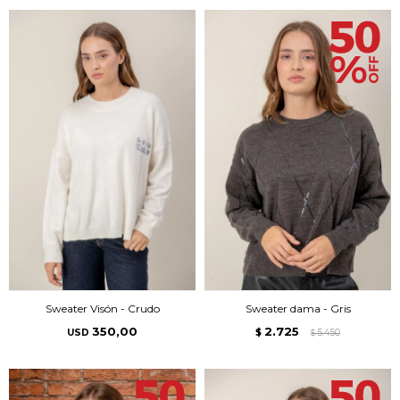
Sweater Visón - Crudo
Sweater dama - Gris
350,00
2.725
USD
$
5.450
$