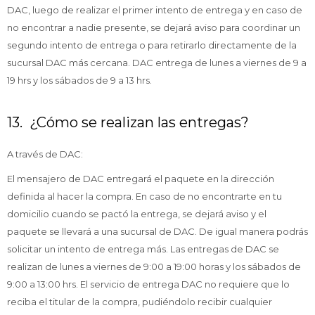
DAC, luego de realizar el primer intento de entrega y en caso de
no encontrar a nadie presente, se dejará aviso para coordinar un
segundo intento de entrega o para retirarlo directamente de la
sucursal DAC más cercana. DAC entrega de lunes a viernes de 9 a
19 hrs y los sábados de 9 a 13 hrs.
13. ¿Cómo se realizan las entregas?
A través de DAC:
El mensajero de DAC entregará el paquete en la dirección
definida al hacer la compra. En caso de no encontrarte en tu
domicilio cuando se pactó la entrega, se dejará aviso y el
paquete se llevará a una sucursal de DAC. De igual manera podrás
solicitar un intento de entrega más. Las entregas de DAC se
realizan de lunes a viernes de 9:00 a 19:00 horas y los sábados de
9:00 a 13:00 hrs. El servicio de entrega DAC no requiere que lo
reciba el titular de la compra, pudiéndolo recibir cualquier