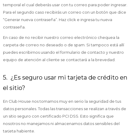
temporal el cual deberás usar con tu correo para poder ingresar.
Para el segundo caso recibirás un correo con un botón que dice
“Generar nueva contraseña”. Haz click e ingresa tu nueva
contraseña.
En caso de no recibir nuestro correo electrónico chequea la
carpeta de correo no deseado o de spam. Si tampoco está allí
puedes escribirnos usando el formulario de contacto y nuestro
equipo de atención al cliente se contactará a la brevedad.
5. ¿Es seguro usar mi tarjeta de crédito en
el sitio?
En Club House nos tomamos muy en serio la seguridad de tus
datos personales. Todas las transacciones se realizan a través de
un sitio seguro con certificado PCI DSS. Esto significa que
nosotros no manejamos ni almacenamos datos sensibles del
tarjeta habiente.