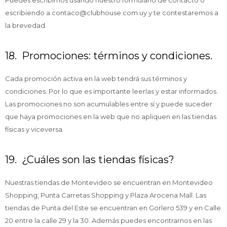
Puedes escribirnos usando nuestro formulario de contacto o
escribiendo a contaco@clubhouse.com.uy y te contestaremos a
la brevedad.
18. Promociones: términos y condiciones.
Cada promoción activa en la web tendrá sus términos y
condiciones. Por lo que es importante leerlas y estar informados.
Las promociones no son acumulables entre sí y puede suceder
que haya promociones en la web que no apliquen en las tiendas
físicas y viceversa.
19. ¿Cuáles son las tiendas físicas?
Nuestras tiendas de Montevideo se encuentran en Montevideo
Shopping, Punta Carretas Shopping y Plaza Arocena Mall. Las
tiendas de Punta del Este se encuentran en Gorlero 539 y en Calle
20 entre la calle 29 y la 30. Además puedes encontrarnos en las