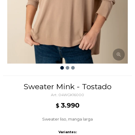
Sweater Mink - Tostado
04WGK16000
3.990
$
Sweater liso, manga larga
Variantes: