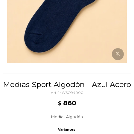
Medias Sport Algodón - Azul Acero
14WSO94000
860
$
Medias Algodón
Variantes: