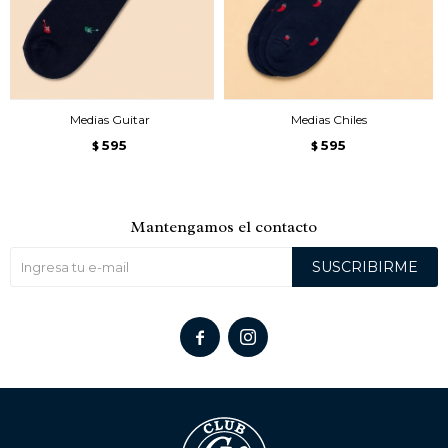
Medias Guitar
Medias Chiles
595
595
$
$
Mantengamos el contacto
SUSCRIBIRME

