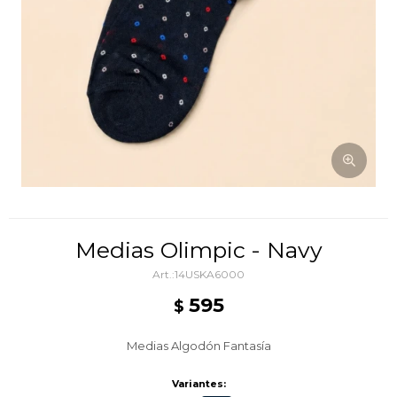
Medias Olimpic - Navy
14USKA6000
595
$
Medias Algodón Fantasía
Variantes: