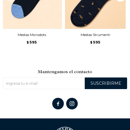
Medias Microdots
Medias Strumenti
595
595
$
$
Mantengamos el contacto
SUSCRIBIRME

