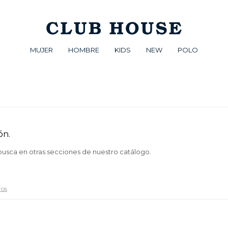
MUJER
HOMBRE
KIDS
NEW
POLO
ón.
 busca en otras secciones de nuestro catálogo.
ros