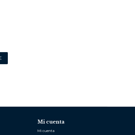
E
Mi cuenta
Mi cuenta