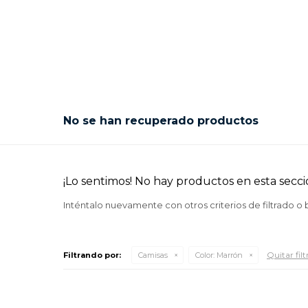
No se han recuperado productos
¡Lo sentimos! No hay productos en esta secci
Inténtalo nuevamente con otros criterios de filtrado o
Quitar filt
Filtrando por:
Camisas
Color:
Marrón