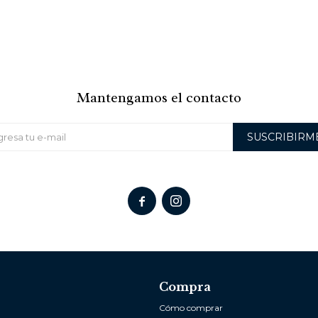
Mantengamos el contacto
SUSCRIBIRM


Compra
Cómo comprar