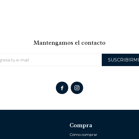
Mantengamos el contacto
SUSCRIBIRM


Compra
Cómo comprar