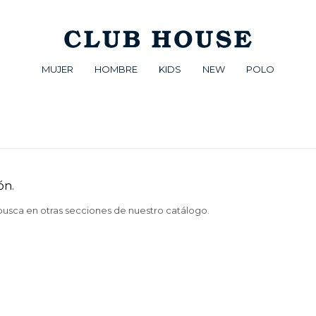
MUJER
HOMBRE
KIDS
NEW
POLO
ón.
 busca en otras secciones de nuestro catálogo.