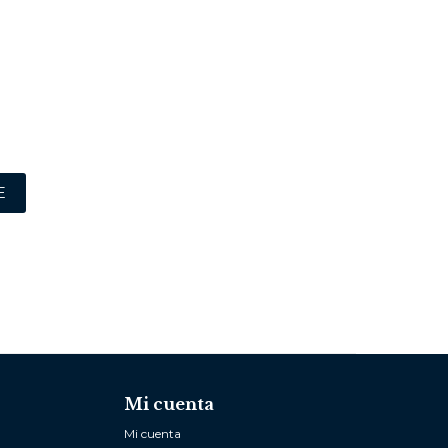
E
Mi cuenta
Mi cuenta