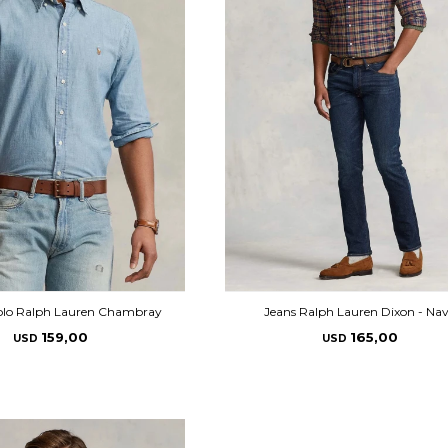
olo Ralph Lauren Chambray
Jeans Ralph Lauren Dixon - Na
159,00
165,00
USD
USD