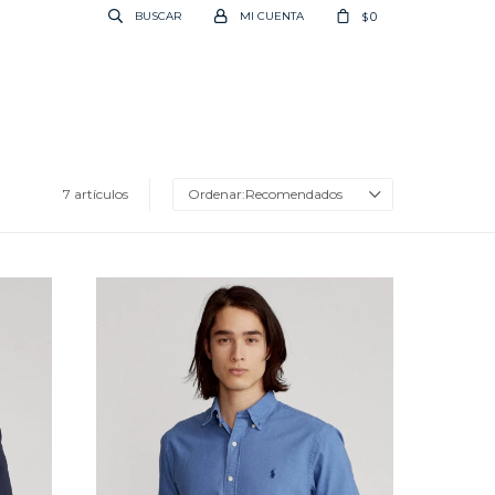
0
$
7 artículos
Recomendados