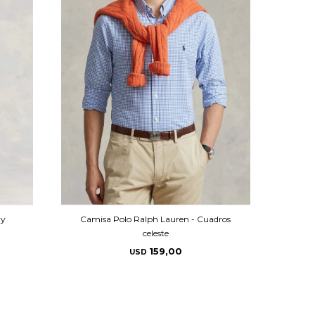
vy
Camisa Polo Ralph Lauren - Cuadros
celeste
159,00
USD