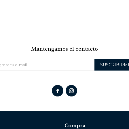
Mantengamos el contacto
SUSCRIBIRM


Compra