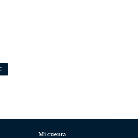
E
Mi cuenta