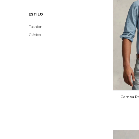
ESTILO
Fashion
Clásico
Camisa P