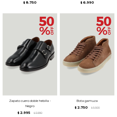
8.750
6.990
$
$
Zapato cuero doble hebilla -
Bota gamuza
Negro
2.750
$
5.500
$
2.995
$
5.990
$