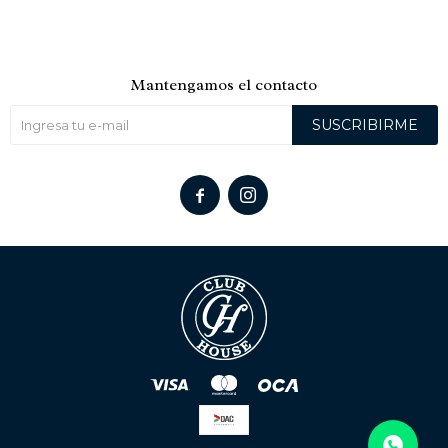
Mantengamos el contacto
SUSCRIBIRME

