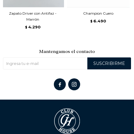
Zapato Driver con Antifaz -
Champion Cuero
Marrón
6.490
$
4.290
$
Mantengamos el contacto
SUSCRIBIRME

