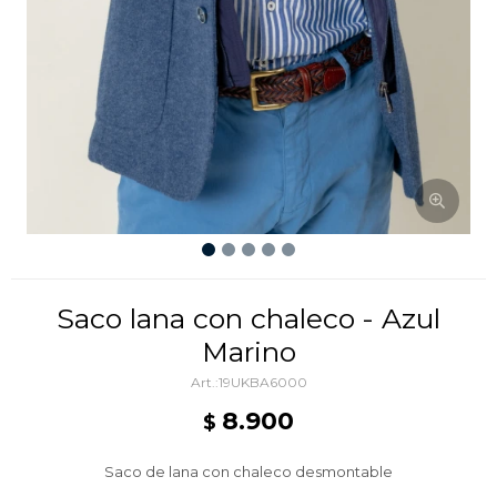
Saco lana con chaleco - Azul
Marino
19UKBA6000
8.900
$
Saco de lana con chaleco desmontable