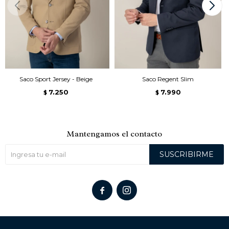
Saco Sport Jersey - Beige
Saco Regent Slim
7.250
7.990
$
$
Mantengamos el contacto
SUSCRIBIRME

