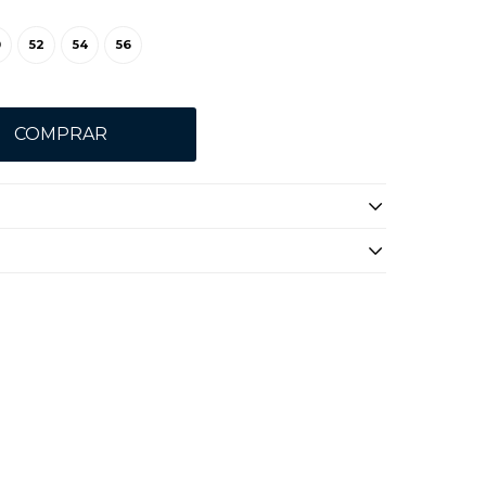
0
52
54
56
COMPRAR