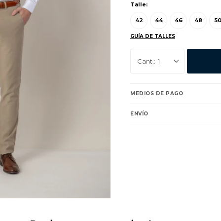
Talle:
42
44
46
48
5
GUÍA DE TALLES
1
MEDIOS DE PAGO
ENVÍO