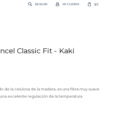
0
$
cel Classic Fit - Kaki
do de la celulosa de la madera, es una fibra muy suave.
e una excelente regulación de la temperatura