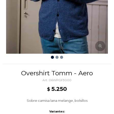
Overshirt Tomm - Aero
06WPGF3000
5.250
$
Sobre camisa lana melange, bolsillos
Variantes: