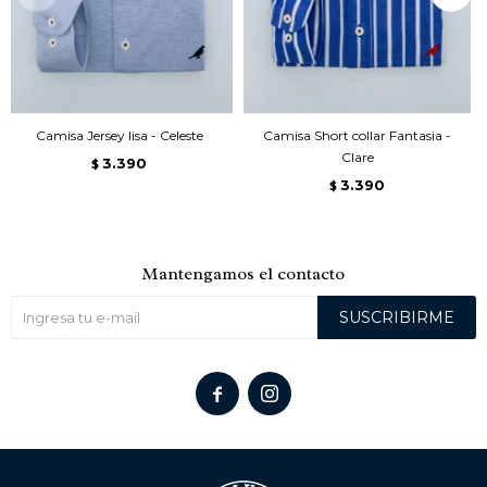
Camisa Jersey lisa - Celeste
Camisa Short collar Fantasia -
Clare
3.390
$
3.390
$
Mantengamos el contacto
SUSCRIBIRME

