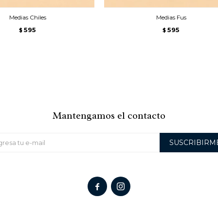
Medias Chiles
Medias Fus
595
595
$
$
Mantengamos el contacto
SUSCRIBIRM

