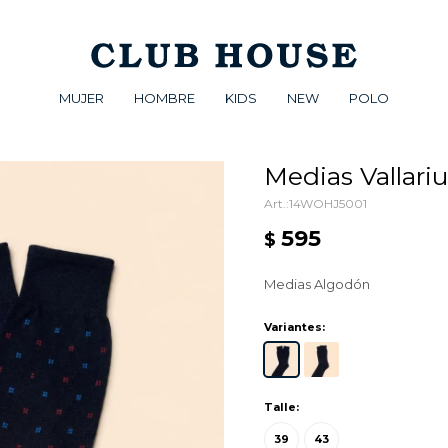
MUJER
HOMBRE
KIDS
NEW
POLO
Medias Vallari
14WOHJ5001
595
$
Medias Algodón
Variantes:
Talle:
39
43