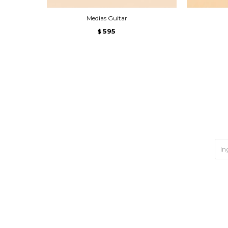
Medias Guitar
595
$