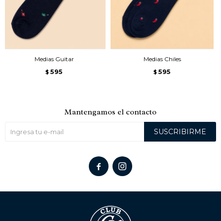
Medias Guitar
Medias Chiles
595
595
$
$
Mantengamos el contacto
SUSCRIBIRME

