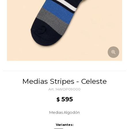
Medias Stripes - Celeste
14WOP09000
595
$
Medias Algodón
Variantes: