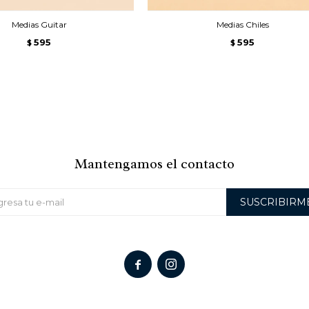
Medias Guitar
Medias Chiles
595
595
$
$
Mantengamos el contacto
SUSCRIBIRM

