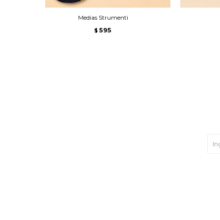
Medias Strumenti
595
$