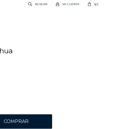
0
$
ahua
COMPRAR