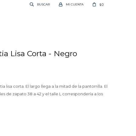
0
$
ia Lisa Corta - Negro
 lisa corta. El largo llega a la mitad de la pantorrilla. El
les de zapato 38 a 42 y el talle L correspondería a los