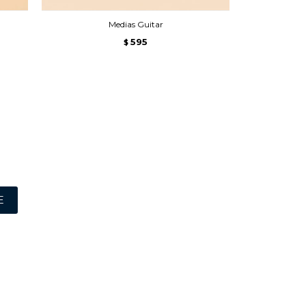
Medias Guitar
595
$
E