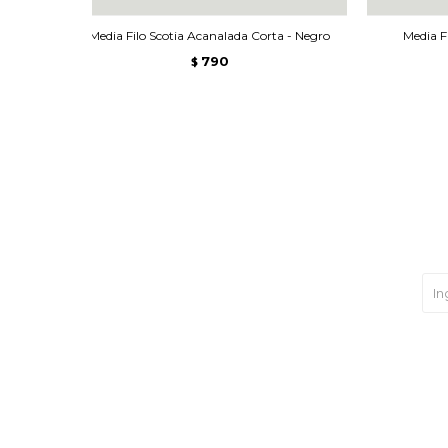
Media Filo Scotia Acanalada Corta - Negro
Media F
790
$