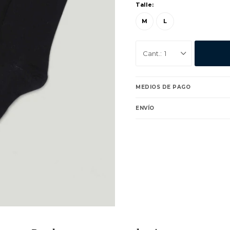
Talle:
M
L
1
MEDIOS DE PAGO
ENVÍO