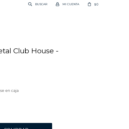
0
$
tal Club House -
se en caja