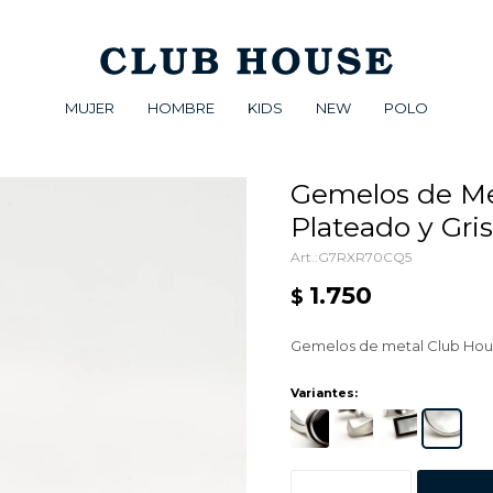
MUJER
HOMBRE
KIDS
NEW
POLO
Gemelos de Me
Plateado y Gris
G7RXR70CQ5
1.750
$
Gemelos de metal Club Hou
Variantes: