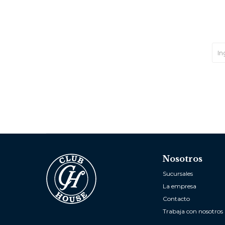
Nosotros
Sucursales
La empresa
Contacto
Trabaja con nosotros