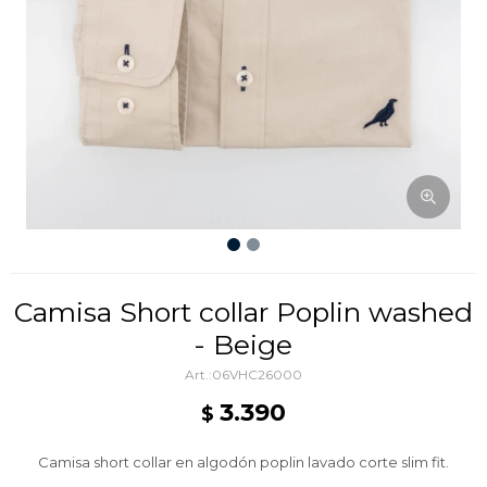
Camisa Short collar Poplin washed
- Beige
06VHC26000
3.390
$
Camisa short collar en algodón poplin lavado corte slim fit.