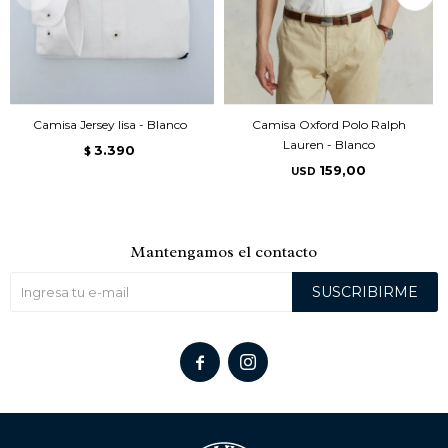
Camisa Jersey lisa - Blanco
Camisa Oxford Polo Ralph
Lauren - Blanco
3.390
$
159,00
USD
Mantengamos el contacto
SUSCRIBIRME

