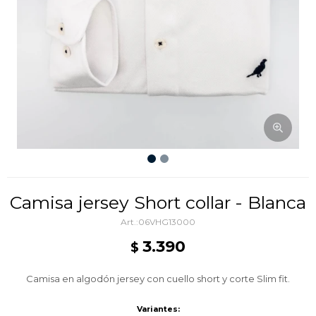
Camisa jersey Short collar - Blanca
06VHG13000
3.390
$
Camisa en algodón jersey con cuello short y corte Slim fit.
Variantes: