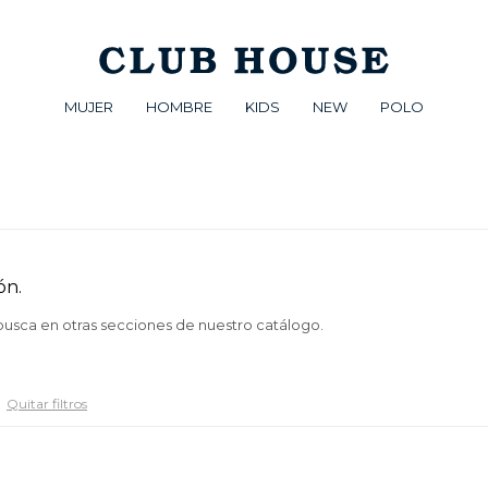
MUJER
HOMBRE
KIDS
NEW
POLO
ón.
 busca en otras secciones de nuestro catálogo.
Quitar filtros