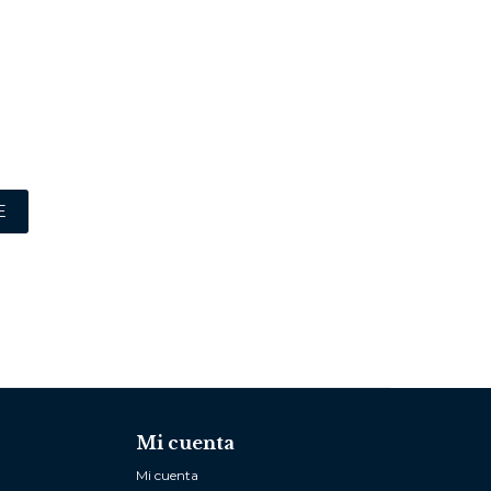
E
Mi cuenta
Mi cuenta