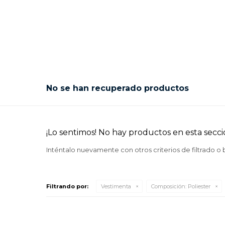
No se han recuperado productos
¡Lo sentimos! No hay productos en esta secci
Inténtalo nuevamente con otros criterios de filtrado o
Filtrando por:
Vestimenta
Composición:
Poliester