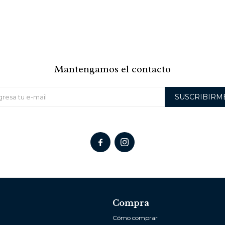
Mantengamos el contacto
SUSCRIBIRM


Compra
Cómo comprar