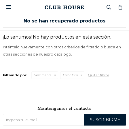

No se han recuperado productos
¡Lo sentimos! No hay productos en esta sección.
Inténtalo nuevamente con otros criterios de filtrado o busca en
otras secciones de nuestro catálogo.
Quitar filtros
Filtrando por:
Vestimenta
Color:
Gris
Mantengamos el contacto
SUSCRIBIRME