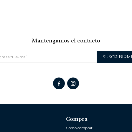
Mantengamos el contacto
SUSCRIBIRM


Compra
Cómo comprar