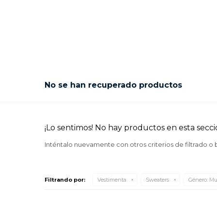
No se han recuperado productos
¡Lo sentimos! No hay productos en esta secci
Inténtalo nuevamente con otros criterios de filtrado o
Filtrando por:
Vestimenta
Sweaters
Género:
Mu