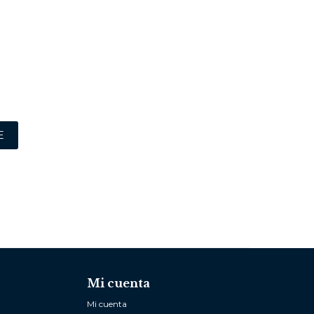
E
Mi cuenta
Mi cuenta