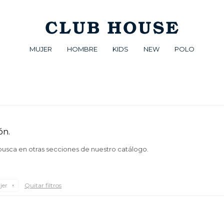
MUJER
HOMBRE
KIDS
NEW
POLO
ón.
 busca en otras secciones de nuestro catálogo.
Quitar filtros
jer