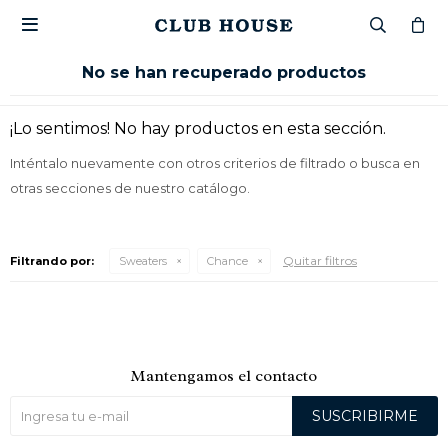

No se han recuperado productos
¡Lo sentimos! No hay productos en esta sección.
Inténtalo nuevamente con otros criterios de filtrado o busca en
otras secciones de nuestro catálogo.
Quitar filtros
Filtrando por:
Sweaters
Chance
Mantengamos el contacto
SUSCRIBIRME