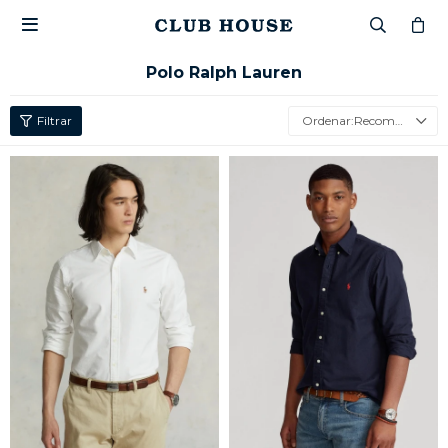

Polo Ralph Lauren
Recomendados