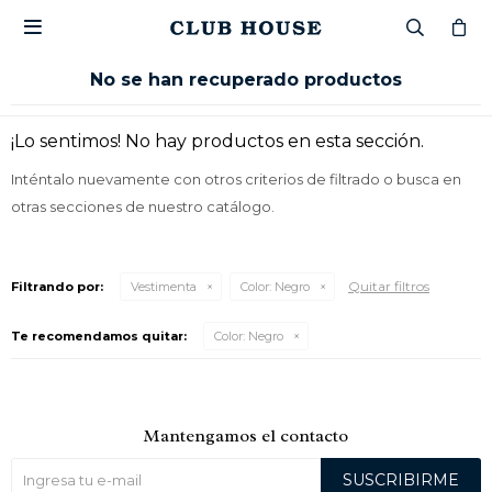

No se han recuperado productos
¡Lo sentimos! No hay productos en esta sección.
Inténtalo nuevamente con otros criterios de filtrado o busca en
otras secciones de nuestro catálogo.
Quitar filtros
Filtrando por:
Vestimenta
Color:
Negro
Te recomendamos quitar:
Color:
Negro
Mantengamos el contacto
SUSCRIBIRME