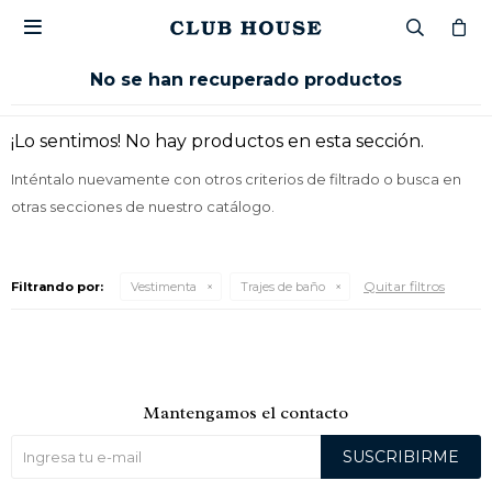

No se han recuperado productos
¡Lo sentimos! No hay productos en esta sección.
Inténtalo nuevamente con otros criterios de filtrado o busca en
otras secciones de nuestro catálogo.
Quitar filtros
Filtrando por:
Vestimenta
Trajes de baño
Mantengamos el contacto
SUSCRIBIRME