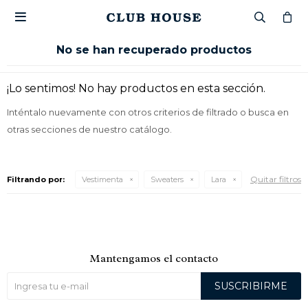

No se han recuperado productos
¡Lo sentimos! No hay productos en esta sección.
Inténtalo nuevamente con otros criterios de filtrado o busca en
otras secciones de nuestro catálogo.
Quitar filtros
Filtrando por:
Vestimenta
Sweaters
Lara
Mantengamos el contacto
SUSCRIBIRME