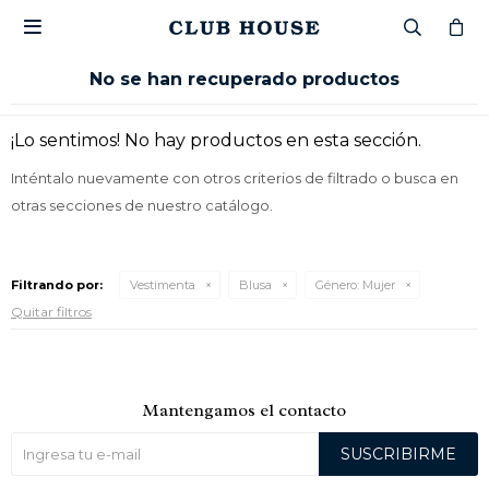

No se han recuperado productos
¡Lo sentimos! No hay productos en esta sección.
Inténtalo nuevamente con otros criterios de filtrado o busca en
otras secciones de nuestro catálogo.
Filtrando por:
Vestimenta
Blusa
Género:
Mujer
Quitar filtros
Mantengamos el contacto
SUSCRIBIRME