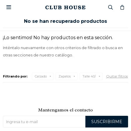

No se han recuperado productos
¡Lo sentimos! No hay productos en esta sección.
Inténtalo nuevamente con otros criterios de filtrado o busca en
otras secciones de nuestro catálogo.
Quitar filtros
Filtrando por:
Calzado
Zapatos
Talle 40/
Mantengamos el contacto
SUSCRIBIRME