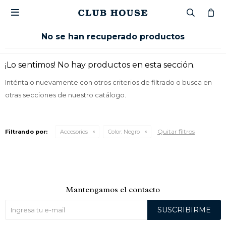

No se han recuperado productos
¡Lo sentimos! No hay productos en esta sección.
Inténtalo nuevamente con otros criterios de filtrado o busca en
otras secciones de nuestro catálogo.
Quitar filtros
Filtrando por:
Accesorios
Color:
Negro
Mantengamos el contacto
SUSCRIBIRME