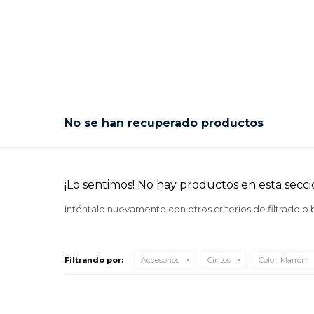
No se han recuperado productos
¡Lo sentimos! No hay productos en esta secci
Inténtalo nuevamente con otros criterios de filtrado o
Filtrando por:
Accesorios
Cintos
Color:
Marrón