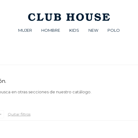
MUJER
HOMBRE
KIDS
NEW
POLO
ón.
 busca en otras secciones de nuestro catálogo.
Quitar filtros