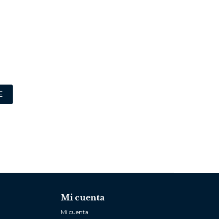
E
Mi cuenta
Mi cuenta