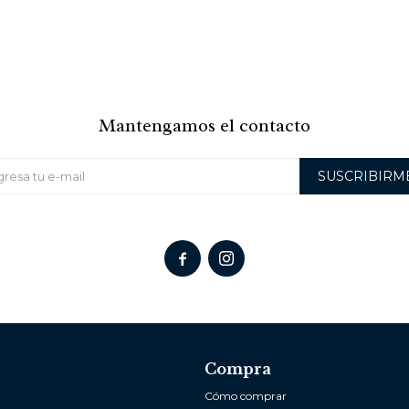
Mantengamos el contacto
SUSCRIBIRM


Compra
Cómo comprar