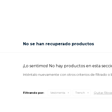
No se han recuperado productos
¡Lo sentimos! No hay productos en esta secci
Inténtalo nuevamente con otros criterios de filtrado o
Quitar filtro
Filtrando por:
Vestimenta
Trench