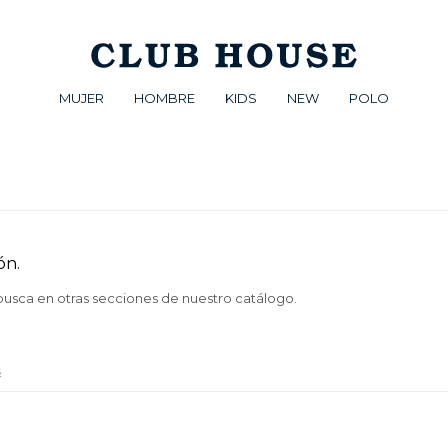
MUJER
HOMBRE
KIDS
NEW
POLO
ón.
 busca en otras secciones de nuestro catálogo.
s