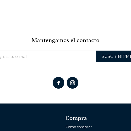
Mantengamos el contacto
SUSCRIBIRM


Compra
Cómo comprar