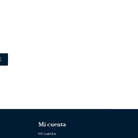
E
Mi cuenta
Mi cuenta