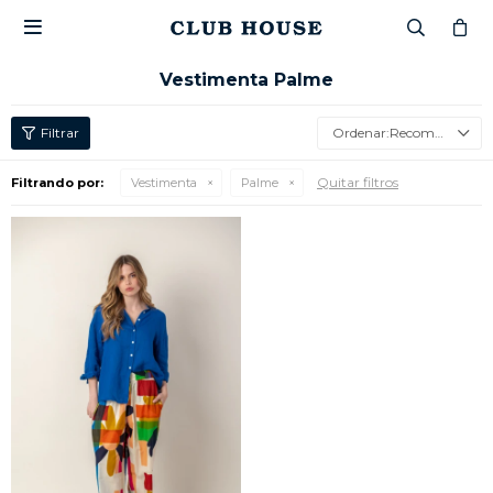

Vestimenta Palme
Recomendados
Quitar filtros
Filtrando por:
Vestimenta
Palme