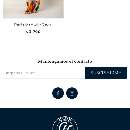
Pantalón Atoll - Geom
3.790
$
Mantengamos el contacto
SUSCRIBIRME

