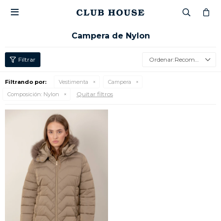

Campera de Nylon
Recomendados
Filtrando por:
Vestimenta
Campera
Quitar filtros
Composición:
Nylon