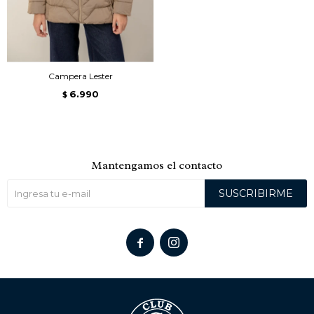
Campera Lester
6.990
$
Mantengamos el contacto
SUSCRIBIRME

