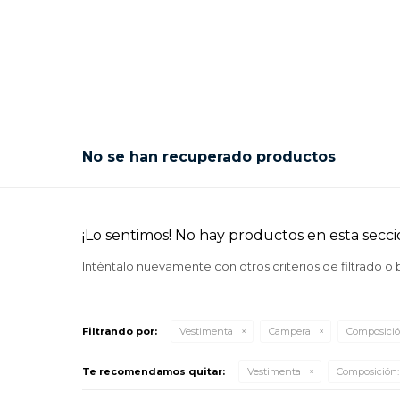
No se han recuperado productos
¡Lo sentimos! No hay productos en esta secci
Inténtalo nuevamente con otros criterios de filtrado o
Filtrando por:
Vestimenta
Campera
Composició
Te recomendamos quitar:
Vestimenta
Composición: