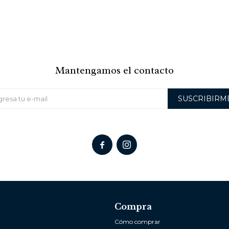
Mantengamos el contacto
SUSCRIBIRM


Compra
Cómo comprar