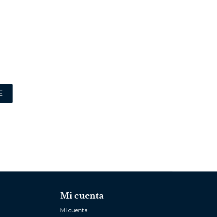
E
Mi cuenta
Mi cuenta