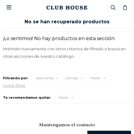

No se han recuperado productos
¡Lo sentimos! No hay productos en esta sección.
Inténtalo nuevamente con otros criterios de filtrado o busca en
otras secciones de nuestro catálogo.
Filtrando por:
Vestimenta
Camisas
Moosh
Quitar filtros
Te recomendamos quitar:
Moosh
Mantengamos el contacto