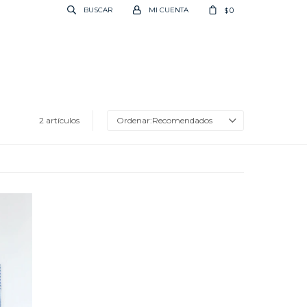
0
$
2 artículos
Recomendados