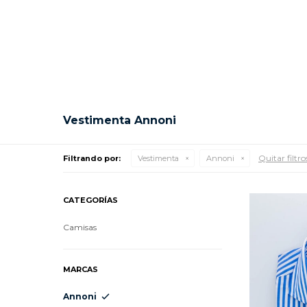
Vestimenta Annoni
Quitar filtro
Filtrando por:
Vestimenta
Annoni
CATEGORÍAS
Camisas
MARCAS
Annoni