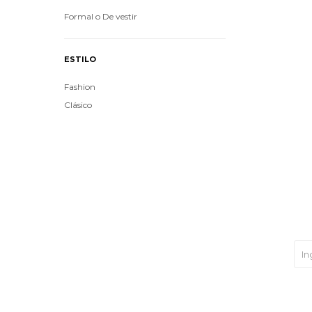
Formal o De vestir
ESTILO
Fashion
Clásico