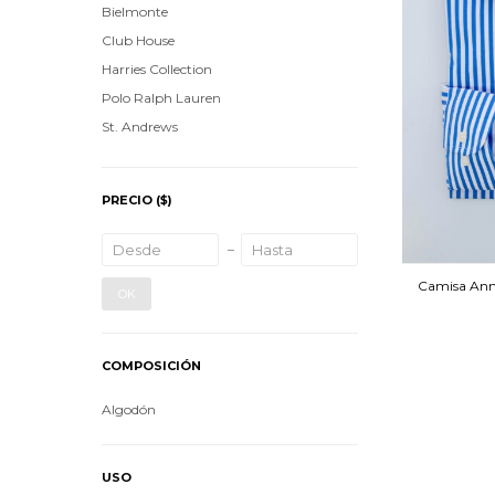
Bielmonte
Club House
Harries Collection
Polo Ralph Lauren
St. Andrews
PRECIO
($)
Camisa Anno
OK
COMPOSICIÓN
Algodón
USO