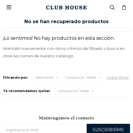

No se han recuperado productos
¡Lo sentimos! No hay productos en esta sección.
Inténtalo nuevamente con otros criterios de filtrado o busca en
otras secciones de nuestro catálogo.
Quitar filtros
Filtrando por:
Vestimenta
Composición:
Modal
Te recomendamos quitar:
Composición:
Modal
Mantengamos el contacto
SUSCRIBIRME