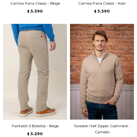
Camisa Pana Classic - Beige
Camisa Pana Classic - Kaki
3.390
3.390
$
$
Pantalón 5 Bolsillos - Beige
Sweater Half Zipper Cashmere -
Camello
3.290
$