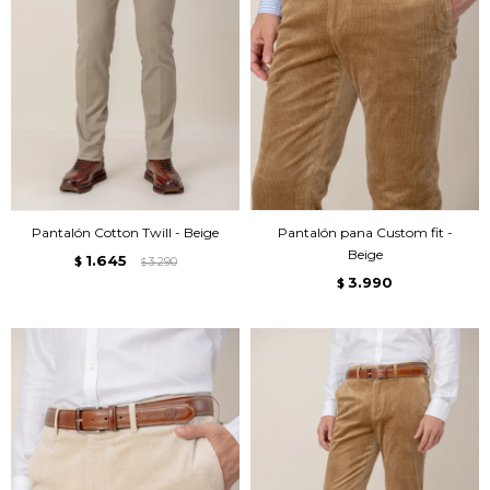
Pantalón Cotton Twill - Beige
Pantalón pana Custom fit -
Beige
1.645
$
3.290
$
3.990
$