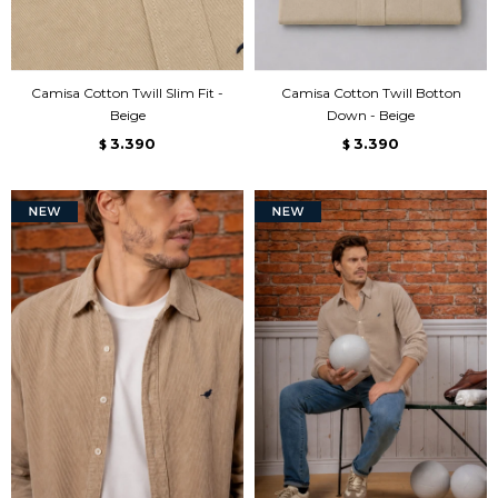
Camisa Cotton Twill Slim Fit -
Camisa Cotton Twill Botton
Beige
Down - Beige
3.390
3.390
$
$