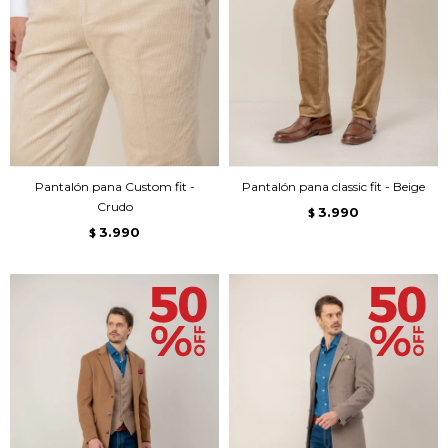
Pantalón pana Custom fit -
Pantalón pana classic fit - Beige
Crudo
3.990
$
3.990
$