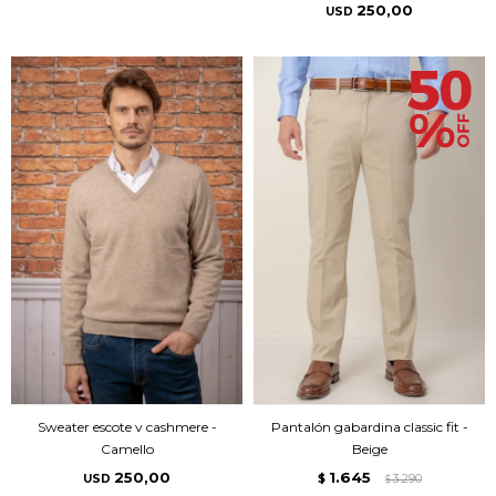
250,00
USD
Sweater escote v cashmere -
Pantalón gabardina classic fit -
Camello
Beige
250,00
1.645
USD
$
3.290
$