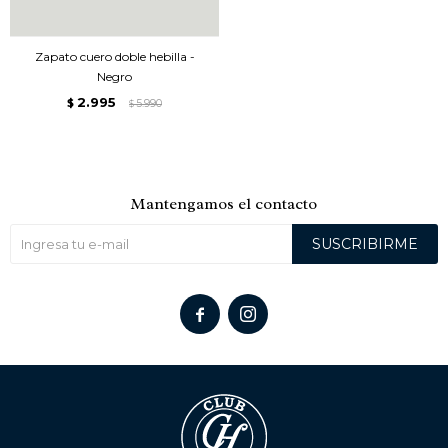
Zapato cuero doble hebilla -
Negro
2.995
$
5.990
$
Mantengamos el contacto
SUSCRIBIRME

