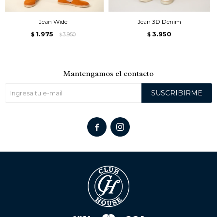
Jean Wide
Jean 3D Denim
1.975
3.950
$
3.950
$
$
Mantengamos el contacto
SUSCRIBIRME

