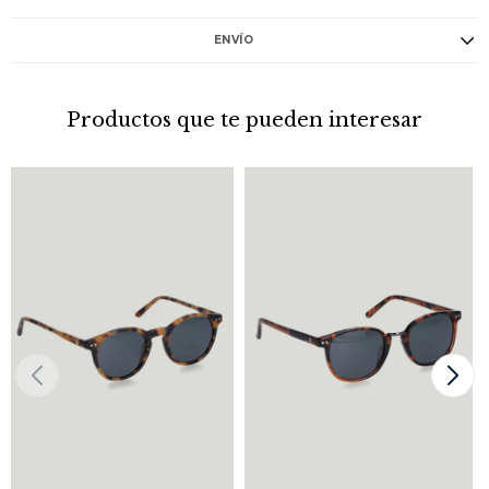
ENVÍO
Productos que te pueden interesar