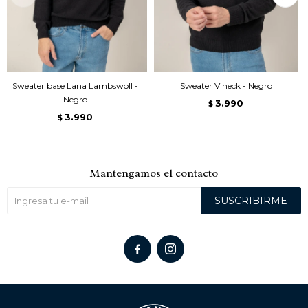
Sweater base Lana Lambswoll -
Sweater V neck - Negro
Negro
3.990
$
3.990
$
Mantengamos el contacto
SUSCRIBIRME

