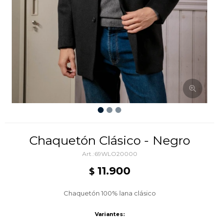
Chaquetón Clásico - Negro
69WLO20000
11.900
$
Chaquetón 100% lana clásico
Variantes: