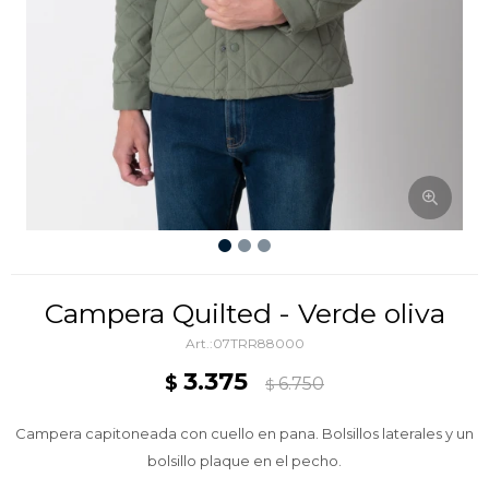
Campera Quilted - Verde oliva
07TRR88000
3.375
$
6.750
$
Campera capitoneada con cuello en pana. Bolsillos laterales y un
bolsillo plaque en el pecho.