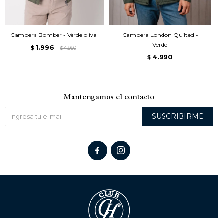
Campera Bomber - Verde oliva
Campera London Quilted -
Verde
1.996
$
4.990
$
4.990
$
Mantengamos el contacto
SUSCRIBIRME

