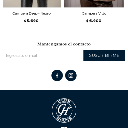
Campera Deep - Negro
Campera Vitto
5.690
6.900
$
$
Mantengamos el contacto
SUSCRIBIRME

