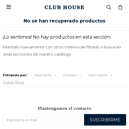

No se han recuperado productos
¡Lo sentimos! No hay productos en esta sección.
Inténtalo nuevamente con otros criterios de filtrado o busca en
otras secciones de nuestro catálogo.
Filtrando por:
Vestimenta
Campera
Color:
Marrón
Quitar filtros
Mantengamos el contacto
SUSCRIBIRME